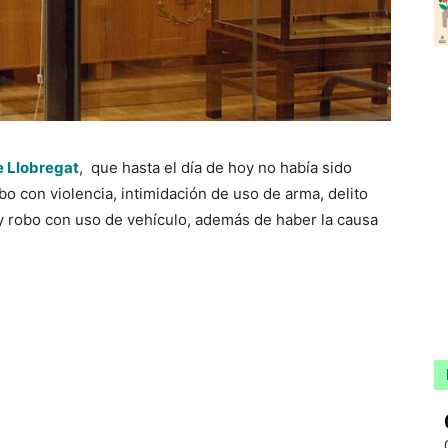
e Llobregat
, que hasta el día de hoy no había sido
obo con violencia, intimidación de uso de arma, delito
y robo con uso de vehículo, además de haber la causa