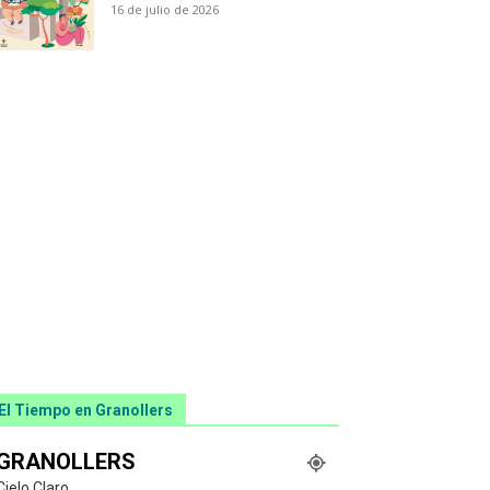
16 de julio de 2026
El Tiempo en Granollers
GRANOLLERS
Cielo Claro