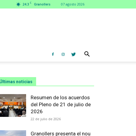
C
24.3
07 agosto 2026
Granollers
Últimas noticias
Resumen de los acuerdos
del Pleno de 21 de julio de
2026
22 de julio de 2026
Granollers presenta el nou