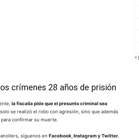
« 
 los crímenes 28 años de prisión
mente,
la fiscalía pide que el presunto criminal sea
 solo se realizó el robo con agresión, sino que además
 para confirmar su muerte.
Granollers, síguenos en
Facebook, Instagram y Twitter.