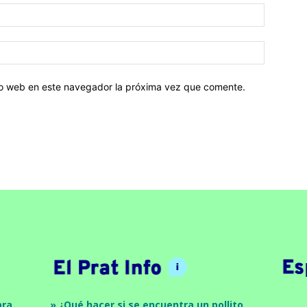
tio web en este navegador la próxima vez que comente.
ara
» ¿Qué hacer si se encuentra un pollito