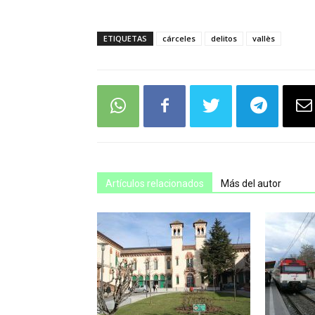
ETIQUETAS
cárceles
delitos
vallès
Artículos relacionados
Más del autor