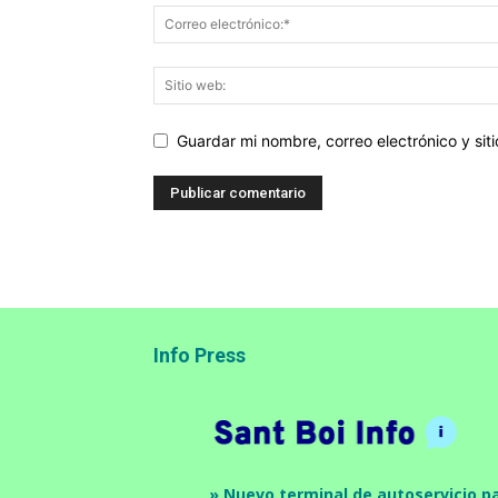
Guardar mi nombre, correo electrónico y si
Info Press
» Nuevo terminal de autoservicio p