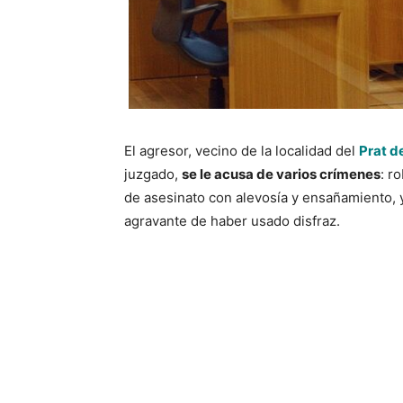
El agresor, vecino de la localidad del
Prat d
juzgado,
se le acusa de varios crímenes
: r
de asesinato con alevosía y ensañamiento, 
agravante de haber usado disfraz.