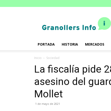
Granollers.info
PORTADA
HISTORIA
MERCADOS
Inicio
Sociedad
La fiscalía pide 
asesino del guar
Mollet
1 de mayo de 2021