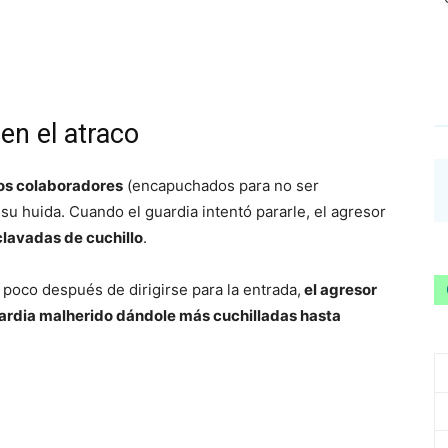
 en el atraco
os colaboradores
(encapuchados para no ser
u huida. Cuando el guardia intentó pararle, el agresor
clavadas de cuchillo
.
 poco después de dirigirse para la entrada,
el agresor
uardia malherido dándole más cuchilladas hasta