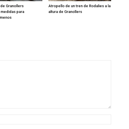
 de Granollers
Atropello de un tren de Rodalies a la
 medidas para
altura de Granollers
 menos