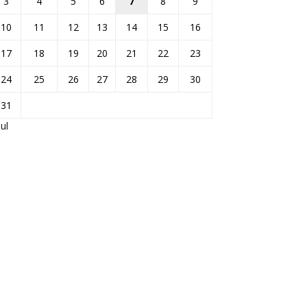
3
4
5
6
7
8
9
10
11
12
13
14
15
16
17
18
19
20
21
22
23
24
25
26
27
28
29
30
31
Jul