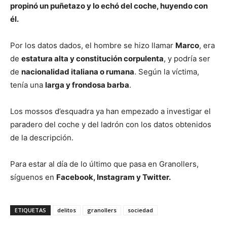
propinó un puñetazo y lo echó del coche, huyendo con
él.
Por los datos dados, el hombre se hizo llamar
Marco
, era
de
estatura alta y constitución corpulenta
, y podría ser
de
nacionalidad italiana o rumana
. Según la víctima,
tenía una
larga y frondosa barba
.
Los mossos d’esquadra ya han empezado a investigar el
paradero del coche y del ladrón con los datos obtenidos
de la descripción.
Para estar al día de lo último que pasa en Granollers,
síguenos en
Facebook, Instagram y Twitter.
ETIQUETAS
delitos
granollers
sociedad