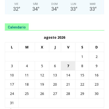
VIE
SÁB
DOM
LUN
MAR
32
°
34
°
34
°
33
°
33
°
Calendario
agosto 2026
L
M
X
J
V
S
D
1
2
3
4
5
6
7
8
9
10
11
12
13
14
15
16
17
18
19
20
21
22
23
24
25
26
27
28
29
30
31