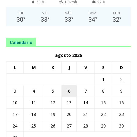
60 %
1.8kmh
22 %
JUE
VIE
SÁB
DOM
LUN
30
°
33
°
33
°
34
°
32
°
Calendario
agosto 2026
L
M
X
J
V
S
D
1
2
3
4
5
6
7
8
9
10
11
12
13
14
15
16
17
18
19
20
21
22
23
24
25
26
27
28
29
30