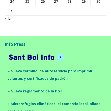
24
25
26
27
28
29
30
31
« Jul
Info Press
» Nuevo terminal de autoservicio para imprimir
volantes y certificados de padrón
» Nuevo reglamento de la DGT
» Microrefugios climáticos: el comercio local, aliado