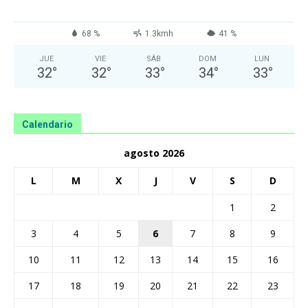
68 %
1.3kmh
41 %
JUE
VIE
SÁB
DOM
LUN
32
°
32
°
33
°
34
°
33
°
Calendario
agosto 2026
L
M
X
J
V
S
D
1
2
3
4
5
6
7
8
9
10
11
12
13
14
15
16
17
18
19
20
21
22
23