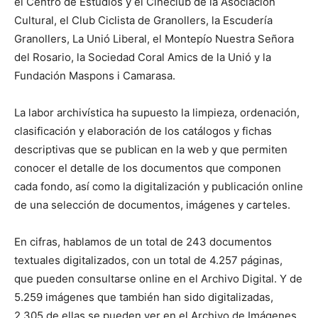
el Centro de Estudios y el Cineclub de la Asociación
Cultural, el Club Ciclista de Granollers, la Escudería
Granollers, La Unió Liberal, el Montepío Nuestra Señora
del Rosario, la Sociedad Coral Amics de la Unió y la
Fundación Maspons i Camarasa.
La labor archivística ha supuesto la limpieza, ordenación,
clasificación y elaboración de los catálogos y fichas
descriptivas que se publican en la web y que permiten
conocer el detalle de los documentos que componen
cada fondo, así como la digitalización y publicación online
de una selección de documentos, imágenes y carteles.
En cifras, hablamos de un total de 243 documentos
textuales digitalizados, con un total de 4.257 páginas,
que pueden consultarse online en el Archivo Digital. Y de
5.259 imágenes que también han sido digitalizadas,
2.305 de ellas se pueden ver en el Archivo de Imágenes,