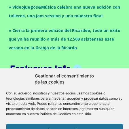
» Videojuegos&Música celebra una nueva edición con
talleres, una jam session y una muestra final
» Cierra la primera edición del Ricardeo, todo un éxito
que ya ha reunido a más de 12.500 asistentes este
verano en la Granja de la Ricarda
Gestionar el consentimiento
de las cookies
Con su acuerdo, nosotros y nuestros socios usamos cookies o
tecnologías similares para almacenar, acceder y procesar datos como su
visita en esta web. Puede retirar su consentimiento u oponerse al
procesamiento de datos basado en intereses legítimos en cualquier
momento en nuestra Política de Cookies en este sitio.
Cultura
Economia
Politica
Sociedad
Política de privacidad
Aviso legal
Política de cookies (UE)