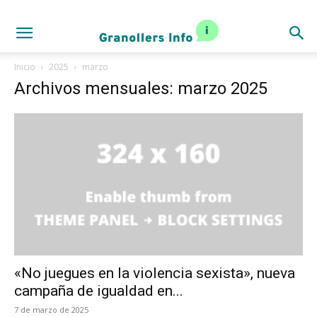
Inicio
2025
marzo
Archivos mensuales: marzo 2025
«No juegues en la violencia sexista», nueva
campaña de igualdad en...
7 de marzo de 2025