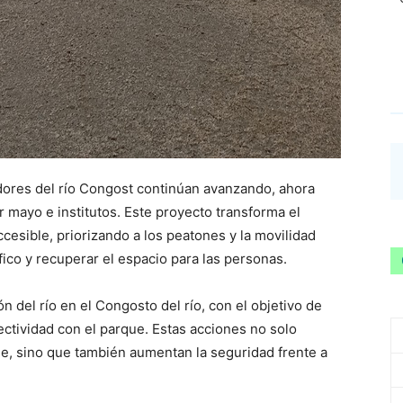
edores del río Congost continúan avanzando, ahora
 mayo e institutos. Este proyecto transforma el
esible, priorizando a los peatones y la movilidad
áfico y recuperar el espacio para las personas.
n del río en el Congosto del río, con el objetivo de
ectividad con el parque. Estas acciones no solo
je, sino que también aumentan la seguridad frente a