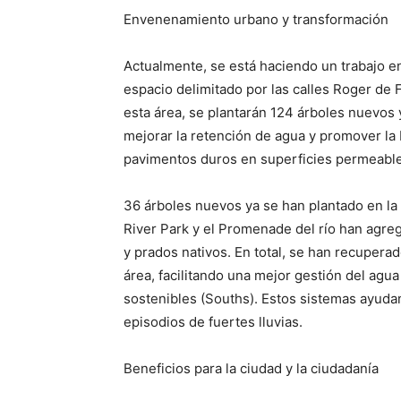
Envenenamiento urbano y transformación
Actualmente, se está haciendo un trabajo en
espacio delimitado por las calles Roger de F
esta área, se plantarán 124 árboles nuevos 
mejorar la retención de agua y promover la
pavimentos duros en superficies permeable
36 árboles nuevos ya se han plantado en la
River Park y el Promenade del río han agr
y prados nativos. En total, se han recupera
área, facilitando una mejor gestión del agua
sostenibles (Souths). Estos sistemas ayudan
episodios de fuertes lluvias.
Beneficios para la ciudad y la ciudadanía