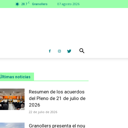
C
28.7
07 agosto 2026
Granollers
Últimas noticias
Resumen de los acuerdos
del Pleno de 21 de julio de
2026
22 de julio de 2026
Granollers presenta el nou