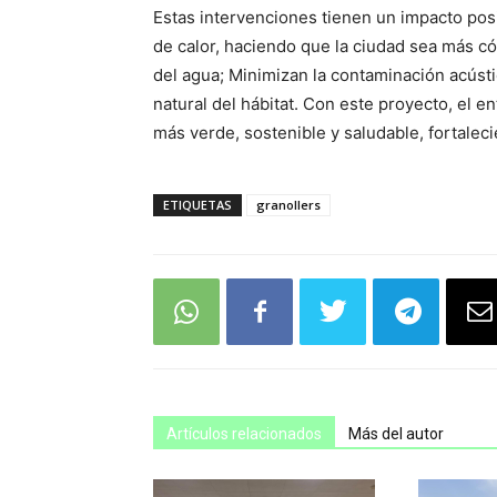
Estas intervenciones tienen un impacto posit
de calor, haciendo que la ciudad sea más c
del agua; Minimizan la contaminación acústi
natural del hábitat. Con este proyecto, el 
más verde, sostenible y saludable, fortalecie
ETIQUETAS
granollers
Artículos relacionados
Más del autor