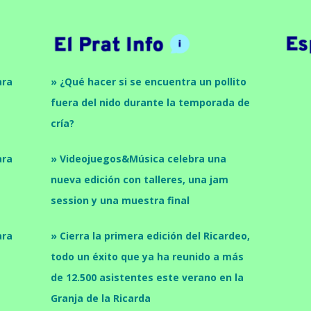
ara
» ¿Qué hacer si se encuentra un pollito
fuera del nido durante la temporada de
cría?
ara
» Videojuegos&Música celebra una
nueva edición con talleres, una jam
session y una muestra final
ara
» Cierra la primera edición del Ricardeo,
todo un éxito que ya ha reunido a más
de 12.500 asistentes este verano en la
Granja de la Ricarda