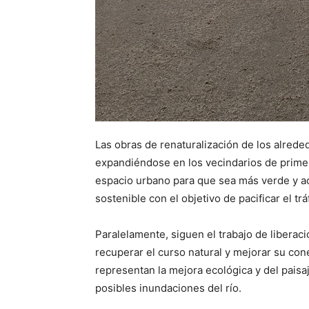
Las obras de renaturalización de los alred
expandiéndose en los vecindarios de primer
espacio urbano para que sea más verde y acc
sostenible con el objetivo de pacificar el tr
Paralelamente, siguen el trabajo de liberació
recuperar el curso natural y mejorar su con
representan la mejora ecológica y del paisa
posibles inundaciones del río.