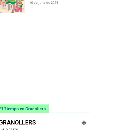
16 de julio de 2026
El Tiempo en Granollers
GRANOLLERS
Cielo Claro