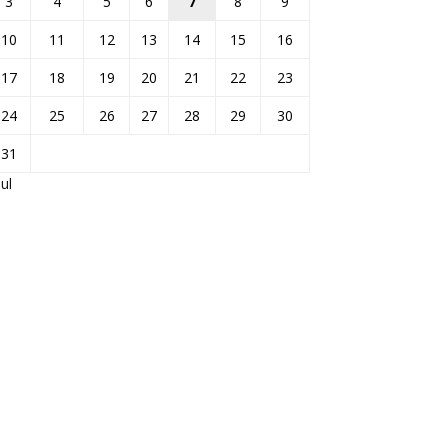
3
4
5
6
7
8
9
10
11
12
13
14
15
16
17
18
19
20
21
22
23
24
25
26
27
28
29
30
31
Jul