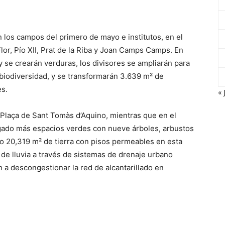
 los campos del primero de mayo e institutos, en el
lor, Pío XII, Prat de la Riba y Joan Camps Camps. En
y se crearán verduras, los divisores se ampliarán para
 biodiversidad, y se transformarán 3.639 m² de
s.
« 
 Plaça de Sant Tomàs d’Aquino, mientras que en el
egado más espacios verdes con nueve árboles, arbustos
do 20,319 m² de tierra con pisos permeables en esta
 de lluvia a través de sistemas de drenaje urbano
 a descongestionar la red de alcantarillado en