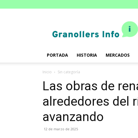
Granollers.info
PORTADA
HISTORIA
MERCADOS
Inicio
Sin categoría
Las obras de ren
alrededores del 
avanzando
12 de marzo de 2025