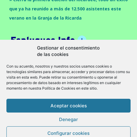
que ya ha reunido a más de 12.500 asistentes este
verano en la Granja de la Ricarda
Gestionar el consentimiento
de las cookies
Con su acuerdo, nosotros y nuestros socios usamos cookies o
tecnologías similares para almacenar, acceder y procesar datos como su
visita en esta web. Puede retirar su consentimiento u oponerse al
procesamiento de datos basado en intereses legítimos en cualquier
momento en nuestra Política de Cookies en este sitio.
Cultura
Economia
Politica
Sociedad
Política de privacidad
Aviso legal
Política de cookies (UE)
Aceptar cookies
© Granollers Info -
www.granollers.info
Denegar
Configurar cookies