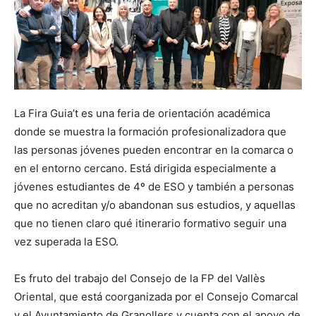
La Fira Guia’t es una feria de orientación académica
donde se muestra la formación profesionalizadora que
las personas jóvenes pueden encontrar en la comarca o
en el entorno cercano. Está dirigida especialmente a
jóvenes estudiantes de 4º de ESO y también a personas
que no acreditan y/o abandonan sus estudios, y aquellas
que no tienen claro qué itinerario formativo seguir una
vez superada la ESO.
Es fruto del trabajo del Consejo de la FP del Vallès
Oriental, que está coorganizada por el Consejo Comarcal
y el Ayuntamiento de Granollers y cuenta con el apoyo de