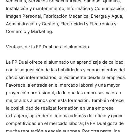
vehículos, Servicios Socioculturales, Sanidad, Química,
Instalación y mantenimiento, Informática y Comunicación,
Imagen Personal, Fabricación Mecánica, Energía y Agua,
Administración y Gestión, Electricidad y Electrónica y
Comercio y Marketing.
Ventajas de la FP Dual para el alumnado
La FP Dual ofrece al alumnado un aprendizaje de calidad,
con la adquisición de las habilidades y conocimientos del
oficio sin intermediarios, directamente desde la empresa.
Favorece la entrada en el mercado laboral y una mayor
proyección profesional, dado que las empresas valoran
mejor a los alumnos con esta formación. También ofrece
la posibilidad de realizar formación en una empresa
extranjera, aprender el idioma además del oficio y ganar
competitividad en el mercado laboral; la FP Dual goza de
mucha reputación a escala europea. Por otra parte, los