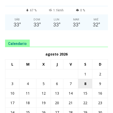
67 %
1.1kmh
0 %
SÁB
DOM
LUN
MAR
MIÉ
33
°
33
°
33
°
33
°
32
°
Calendario
agosto 2026
L
M
X
J
V
S
D
1
2
3
4
5
6
7
8
9
10
11
12
13
14
15
16
17
18
19
20
21
22
23
24
25
26
27
28
29
30