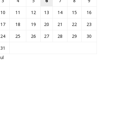
3
4
5
6
7
8
9
10
11
12
13
14
15
16
17
18
19
20
21
22
23
24
25
26
27
28
29
30
31
Jul