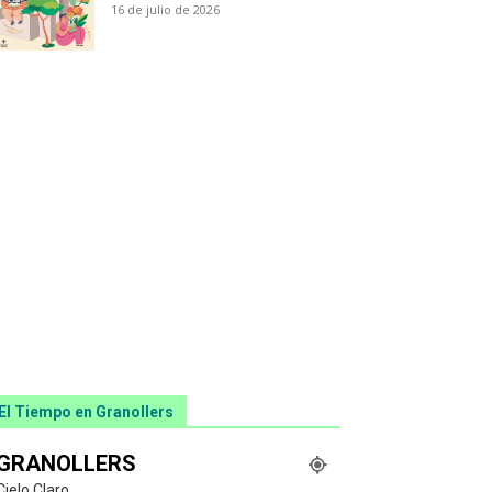
16 de julio de 2026
El Tiempo en Granollers
GRANOLLERS
Cielo Claro