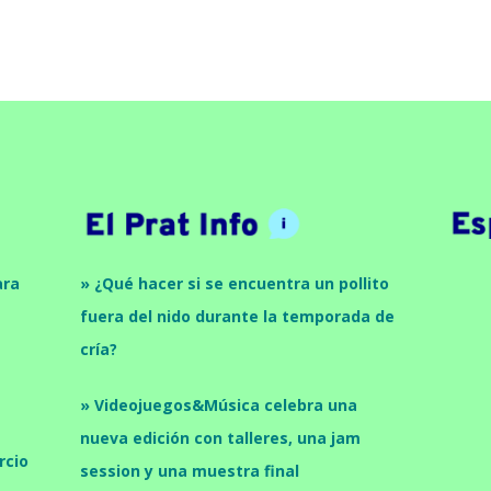
ara
» ¿Qué hacer si se encuentra un pollito
fuera del nido durante la temporada de
cría?
» Videojuegos&Música celebra una
nueva edición con talleres, una jam
rcio
session y una muestra final