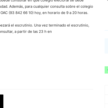
puede consultar en qué colegio electoral se debe
iudad. Además, para cualquier consulta sobre el colegio
 OAC (93 842 66 10) hoy, en horario de 9 a 20 horas.
ezará el escrutinio. Una vez terminado el escrutinio,
nsultar, a partir de las 23 h en