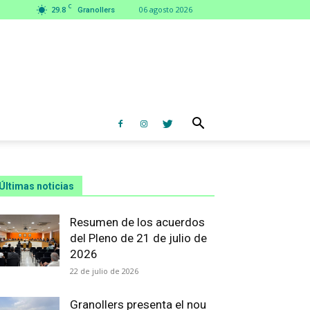
C
29.8
06 agosto 2026
Granollers
Últimas noticias
Resumen de los acuerdos
del Pleno de 21 de julio de
2026
22 de julio de 2026
Granollers presenta el nou