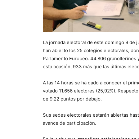
La jornada electoral de este domingo 9 de ju
han abierto los 25 colegios electorales, do
Parlamento Europeo. 44.806 granollerines y
esta ocasión, 933 más que las últimas elec
A las 14 horas se ha dado a conocer el prim
votado 11.656 electores (25,92%). Respecto a
de 9,22 puntos por debajo.
Sus sedes electorales estarán abiertas hasta
avance de participación.