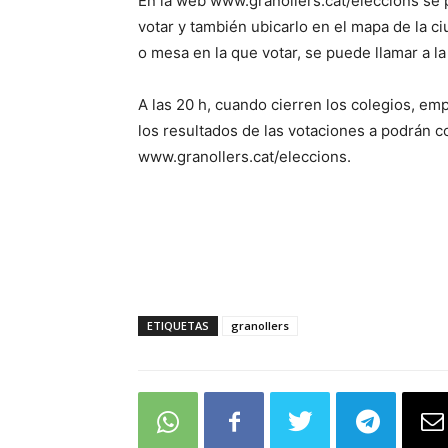
En la web www.granollers.cat/eleccions se 
votar y también ubicarlo en el mapa de la c
o mesa en la que votar, se puede llamar a la
A las 20 h, cuando cierren los colegios, emp
los resultados de las votaciones a podrán co
www.granollers.cat/eleccions.
ETIQUETAS
granollers