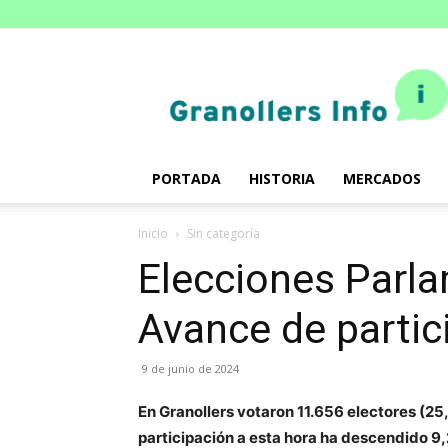
Granollers.info
PORTADA
HISTORIA
MERCADOS
Inicio
Sin categoría
Elecciones Parl
Avance de partic
9 de junio de 2024
En Granollers votaron 11.656 electores (25
participación a esta hora ha descendido 9,