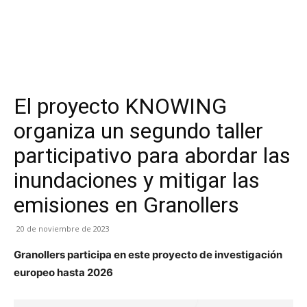
El proyecto KNOWING
organiza un segundo taller
participativo para abordar las
inundaciones y mitigar las
emisiones en Granollers
20 de noviembre de 2023
Granollers participa en este proyecto de investigación
europeo hasta 2026