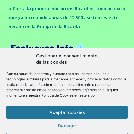
» Cierra la primera edición del Ricardeo, todo un éxito
que ya ha reunido a más de 12.500 asistentes este
verano en la Granja de la Ricarda
Gestionar el consentimiento
de las cookies
Con su acuerdo, nosotros y nuestros socios usamos cookies o
tecnologías similares para almacenar, acceder y procesar datos como su
visita en esta web. Puede retirar su consentimiento u oponerse al
procesamiento de datos basado en intereses legítimos en cualquier
momento en nuestra Política de Cookies en este sitio.
Cultura
Economia
Politica
Sociedad
Política de privacidad
Aviso legal
Política de cookies (UE)
Aceptar cookies
© Granollers Info -
www.granollers.info
Denegar