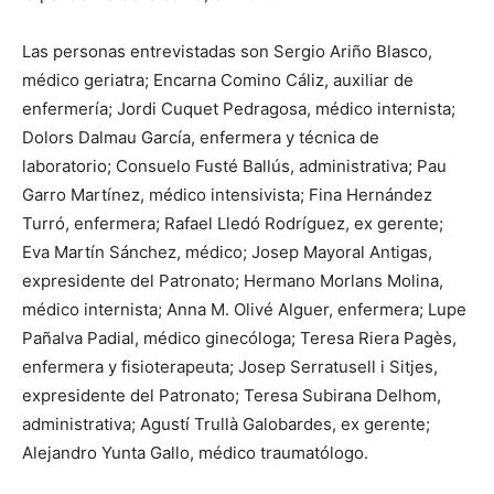
Las personas entrevistadas son Sergio Ariño Blasco,
médico geriatra; Encarna Comino Cáliz, auxiliar de
enfermería; Jordi Cuquet Pedragosa, médico internista;
Dolors Dalmau García, enfermera y técnica de
laboratorio; Consuelo Fusté Ballús, administrativa; Pau
Garro Martínez, médico intensivista; Fina Hernández
Turró, enfermera; Rafael Lledó Rodríguez, ex gerente;
Eva Martín Sánchez, médico; Josep Mayoral Antigas,
expresidente del Patronato; Hermano Morlans Molina,
médico internista; Anna M. Olivé Alguer, enfermera; Lupe
Pañalva Padial, médico ginecóloga; Teresa Riera Pagès,
enfermera y fisioterapeuta; Josep Serratusell i Sitjes,
expresidente del Patronato; Teresa Subirana Delhom,
administrativa; Agustí Trullà Galobardes, ex gerente;
Alejandro Yunta Gallo, médico traumatólogo.