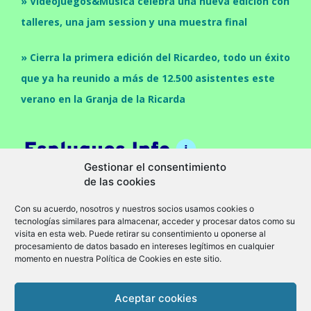
» Videojuegos&Música celebra una nueva edición con
talleres, una jam session y una muestra final
» Cierra la primera edición del Ricardeo, todo un éxito
que ya ha reunido a más de 12.500 asistentes este
verano en la Granja de la Ricarda
Gestionar el consentimiento
de las cookies
Con su acuerdo, nosotros y nuestros socios usamos cookies o
tecnologías similares para almacenar, acceder y procesar datos como su
visita en esta web. Puede retirar su consentimiento u oponerse al
procesamiento de datos basado en intereses legítimos en cualquier
momento en nuestra Política de Cookies en este sitio.
Cultura
Economia
Politica
Sociedad
Política de privacidad
Aviso legal
Política de cookies (UE)
Aceptar cookies
© Granollers Info -
www.granollers.info