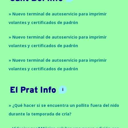
» Nuevo terminal de autoservicio para imprimir
volantes y certificados de padrón
» Nuevo terminal de autoservicio para imprimir
volantes y certificados de padrón
» Nuevo terminal de autoservicio para imprimir
volantes y certificados de padrón
» ¿Qué hacer si se encuentra un pollito fuera del nido
durante la temporada de cría?