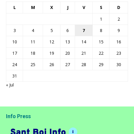
L
M
X
J
V
S
D
1
2
3
4
5
6
7
8
9
10
11
12
13
14
15
16
17
18
19
20
21
22
23
24
25
26
27
28
29
30
31
« Jul
Info Press