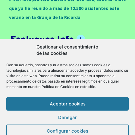
que ya ha reunido a más de 12.500 asistentes este
verano en la Granja de la Ricarda
Gestionar el consentimiento
de las cookies
Con su acuerdo, nosotros y nuestros socios usamos cookies o
tecnologías similares para almacenar, acceder y procesar datos como su
visita en esta web. Puede retirar su consentimiento u oponerse al
procesamiento de datos basado en intereses legítimos en cualquier
momento en nuestra Política de Cookies en este sitio.
Cultura
Economia
Politica
Sociedad
Política de privacidad
Aviso legal
Política de cookies (UE)
Aceptar cookies
© Granollers Info -
www.granollers.info
Denegar
Configurar cookies