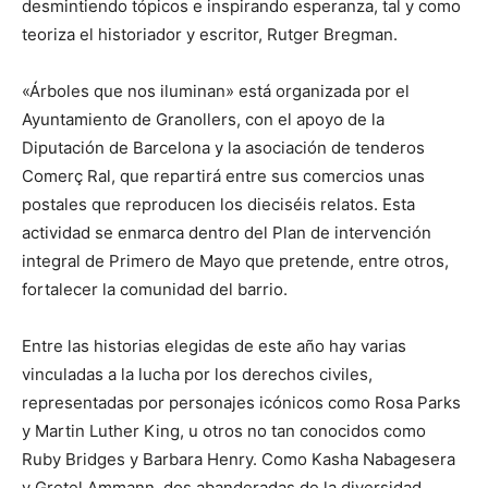
desmintiendo tópicos e inspirando esperanza, tal y como
teoriza el historiador y escritor, Rutger Bregman.
«Árboles que nos iluminan» está organizada por el
Ayuntamiento de Granollers, con el apoyo de la
Diputación de Barcelona y la asociación de tenderos
Comerç Ral, que repartirá entre sus comercios unas
postales que reproducen los dieciséis relatos. Esta
actividad se enmarca dentro del Plan de intervención
integral de Primero de Mayo que pretende, entre otros,
fortalecer la comunidad del barrio.
Entre las historias elegidas de este año hay varias
vinculadas a la lucha por los derechos civiles,
representadas por personajes icónicos como Rosa Parks
y Martin Luther King, u otros no tan conocidos como
Ruby Bridges y Barbara Henry. Como Kasha Nabagesera
y Gretel Ammann, dos abanderadas de la diversidad